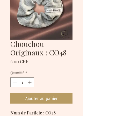
Chouchou
Originaux : CO48
Prix
6.00 CHF
Quantité
*
Ajouter au panier
Nom de l'article :
CO48