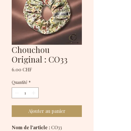
Chouchou
Original : CO33
Prix
6.00 CHF
Quantité
*
Ajouter au panier
Nom de l'article :
CO33