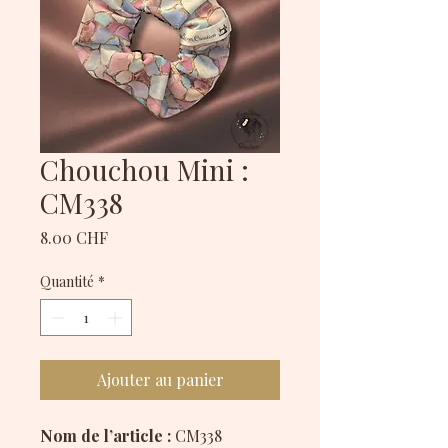
Chouchou Mini :
CM338
Prix
8.00 CHF
Quantité
*
Ajouter au panier
Nom de l’article :
CM338