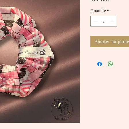
Quantité
*
Ajouter au pani