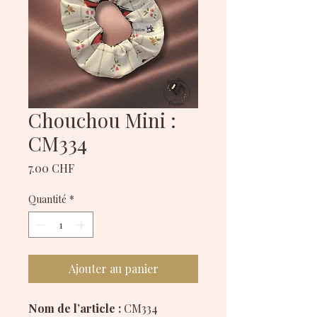
Chouchou Mini :
CM334
Prix
7.00 CHF
Quantité
*
Ajouter au panier
Nom de l’article :
CM334