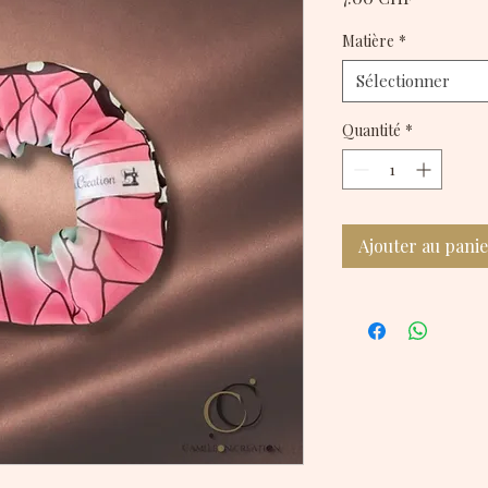
Matière
*
Sélectionner
Quantité
*
Ajouter au pani