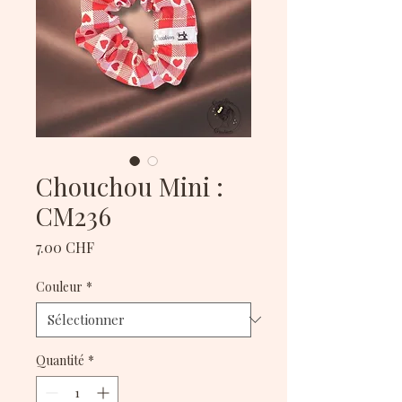
Chouchou Mini :
CM236
Prix
7.00 CHF
Couleur
*
Quantité
*