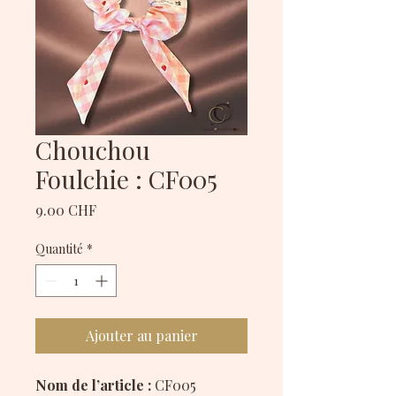
Chouchou
Foulchie : CF005
Prix
9.00 CHF
Quantité
*
Ajouter au panier
Nom de l’article :
CF005