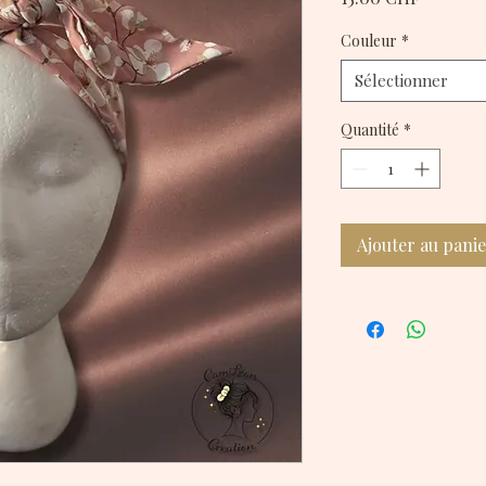
Couleur
*
Sélectionner
Quantité
*
Ajouter au pani