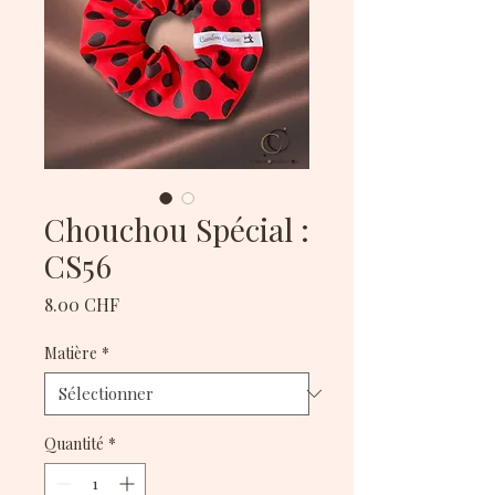
Chouchou Spécial :
CS56
Prix
8.00 CHF
Matière
*
Quantité
*