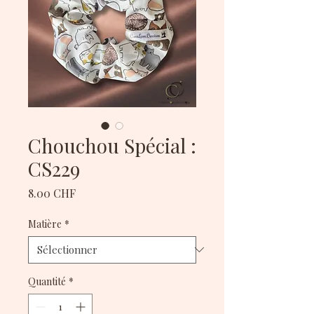
Chouchou Spécial :
CS229
Prix
8.00 CHF
Matière
*
Quantité
*