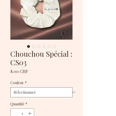
Chouchou Spécial :
CS03
Prix
8.00 CHF
Couleur
*
Quantité
*