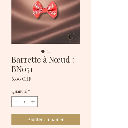
Barrette à Nœud :
BN051
Prix
6.00 CHF
Quantité
*
Ajouter au panier